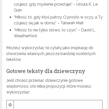
czujesz, gdy myślenie przestaje.” – Ursula K. Le
Guin
“Miłość to, gdy ktoś patrzy Ci prosto w oczy, a Ty
czujesz się jak w domu.” – Tahereh Mafi
“Miłość to nie tylko słowo, to czyn.” – David L.
Weatherford
Możesz wykorzystać te cytaty jako inspirację do
stworzenia własnych, jeszcze bardziej osobistych
tekstów.
Gotowe teksty dla dziewczyny
Jeśli chcesz przesłać dziewczynie gotowe
wiadomości, oto kilka propozycji, które możesz
wykorzystać:
O