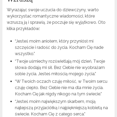
Wyrażając swoje uczucia do dziewczyny, warto
wykorzystać romantyczne wiadomości, które
wzruszą ją i sprawią, że poczuje się wyjątkowo. Oto
kilka przykładów:
“Jesteś moim aniołem, który przyniósł mi
szczęście i radość do życia. Kocham Cię nade
wszystko.”
“Twoje uśmiechy rozświetlają mój dzień, Twoje
słowa dodają mi sił. Bez Ciebie nie wyobrażam
sobie życia. Jesteś miłością mojego życia.”
“W Twoich oczach czuję miłość, w Twoim sercu
czuję ciepło. Bez Ciebie nie ma dla mnie życia.
Kocham Cię jak nigdy nikogo na tym świecie.”
“Jesteś moim największym skarbem, moją
najlepszą przyjaciółką i najpiękniejszą kobietą na
świecie. Kocham Cię z całego serca.”