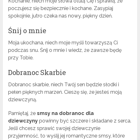
Kochanie, niech moje słowa otulą Cię i sprawią, że
poczujesz się bezpiecznie i kochane. Zasypiaj
spokojnie, jutro czeka nas nowy, piękny dzień.
Śnij o mnie
Moja ukochana, niech moje myśli towarzyszą Ci
podczas snu. Śnij o mnie i wiedz, że zawsze będę
przy Tobie.
Dobranoc Skarbie
Dobranoc skarbie, niech Twój sen będzie słodki i
pełen pięknych marzeń. Cieszę się, że jesteś moją
dziewczyną.
Pamiętaj, że
smsy na dobranoc dla
dziewczyny
powinny być szczere i składane z serca.
Jeśli chcesz sprawić swojej dziewczynie
przyjemność, to wyślij jej romantyczne smsy, które