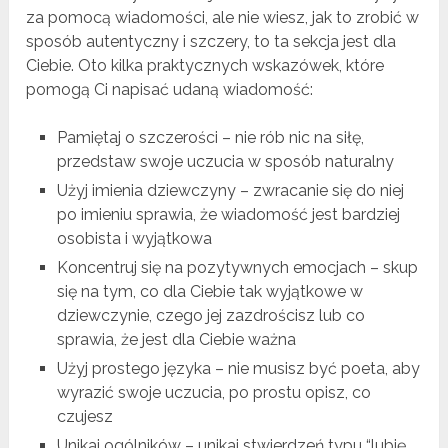
za pomocą wiadomości, ale nie wiesz, jak to zrobić w
sposób autentyczny i szczery, to ta sekcja jest dla
Ciebie. Oto kilka praktycznych wskazówek, które
pomogą Ci napisać udaną wiadomość:
Pamiętaj o szczerości – nie rób nic na siłę,
przedstaw swoje uczucia w sposób naturalny
Użyj imienia dziewczyny – zwracanie się do niej
po imieniu sprawia, że wiadomość jest bardziej
osobista i wyjątkowa
Koncentruj się na pozytywnych emocjach – skup
się na tym, co dla Ciebie tak wyjątkowe w
dziewczynie, czego jej zazdrościsz lub co
sprawia, że jest dla Ciebie ważna
Użyj prostego języka – nie musisz być poeta, aby
wyrazić swoje uczucia, po prostu opisz, co
czujesz
Unikaj ogólników – unikaj stwierdzeń typu “lubię