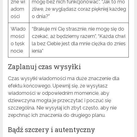
zne wi
mogę bez nich funkcjonować”, “Jak to mo
adom
żliwe, że wyglądasz coraz piękniej każdeg
ości
o dnia?”
Wiado
“Brakuje mi Cię strasznie, nie mogę się do
mości
czekać, aż będziemy razem”, “Każda chwi
o tęsk
la bez Ciebie jest dla mnie ciężka do znies
nocie
ienia”
Zaplanuj czas wysyłki
Czas wysyłki wiadomości ma duże znaczenie dla
efektu końcowego. Upewnij się, że wysyłasz
wiadomości w odpowiednim momencie, aby
dziewczyna mogła je przeczytać i poczuć się
szczególna. Nie wysyłaj ich zbyt często, aby nie
zepchnąć ich znaczenia do drugiego planu.
Bądź szczery i autentyczny