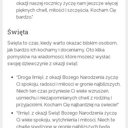
okazji naszej rocznicy życzę nam jeszcze więcej
pięknych chwil, miłości i szczęścia. Kocham Cię
bardzo.”
Święta
Święta to czas, kiedy warto okazać bliskim osobom,
jak bardzo ich kochamy i doceniamy. Oto kilka
pomysłów na wiadomości, które możesz wysłać
swojej dziewczynie z okazji świąt:
“Droga (imię), z okazji Bożego Narodzenia życzę
Ci spokoju, radości i miłości w gronie najbliższych.
Niech ten czas przyniesie Ci wiele wzruszeń,
uśmiechu i niezapomnianych chwil z rodziną i
przyjaciółmi. Kocham Cię najbardziej na świecie!”
“(Imię), z okazji Świąt Bożego Narodzenia życzę
Ci wiele spokoju, wytchnienia i miłości. Niech te
chwile spędzone w gronie najbliższych będą