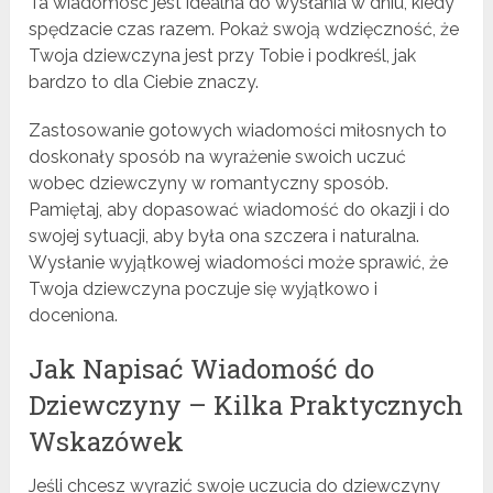
Ta wiadomość jest idealna do wysłania w dniu, kiedy
spędzacie czas razem. Pokaż swoją wdzięczność, że
Twoja dziewczyna jest przy Tobie i podkreśl, jak
bardzo to dla Ciebie znaczy.
Zastosowanie gotowych wiadomości miłosnych to
doskonały sposób na wyrażenie swoich uczuć
wobec dziewczyny w romantyczny sposób.
Pamiętaj, aby dopasować wiadomość do okazji i do
swojej sytuacji, aby była ona szczera i naturalna.
Wysłanie wyjątkowej wiadomości może sprawić, że
Twoja dziewczyna poczuje się wyjątkowo i
doceniona.
Jak Napisać Wiadomość do
Dziewczyny – Kilka Praktycznych
Wskazówek
Jeśli chcesz wyrazić swoje uczucia do dziewczyny