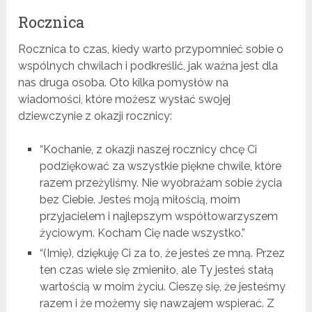
Rocznica
Rocznica to czas, kiedy warto przypomnieć sobie o
wspólnych chwilach i podkreślić, jak ważna jest dla
nas druga osoba. Oto kilka pomysłów na
wiadomości, które możesz wysłać swojej
dziewczynie z okazji rocznicy:
“Kochanie, z okazji naszej rocznicy chcę Ci
podziękować za wszystkie piękne chwile, które
razem przeżyliśmy. Nie wyobrażam sobie życia
bez Ciebie. Jesteś moją miłością, moim
przyjacielem i najlepszym współtowarzyszem
życiowym. Kocham Cię nade wszystko.”
“(Imię), dziękuję Ci za to, że jesteś ze mną. Przez
ten czas wiele się zmieniło, ale Ty jesteś stałą
wartością w moim życiu. Cieszę się, że jesteśmy
razem i że możemy się nawzajem wspierać. Z