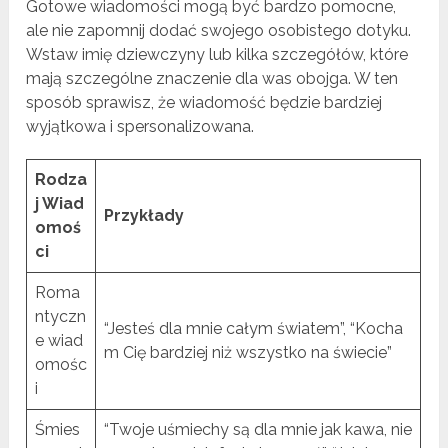
Gotowe wiadomości mogą być bardzo pomocne,
ale nie zapomnij dodać swojego osobistego dotyku.
Wstaw imię dziewczyny lub kilka szczegółów, które
mają szczególne znaczenie dla was obojga. W ten
sposób sprawisz, że wiadomość będzie bardziej
wyjątkowa i spersonalizowana.
Rodza
j Wiad
Przykłady
omoś
ci
Roma
ntyczn
“Jesteś dla mnie całym światem”, “Kocha
e wiad
m Cię bardziej niż wszystko na świecie”
omośc
i
Śmies
“Twoje uśmiechy są dla mnie jak kawa, nie