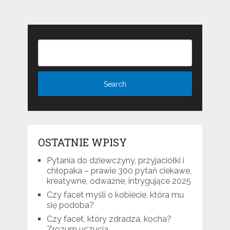
OSTATNIE WPISY
Pytania do dziewczyny, przyjaciółki i
chłopaka – prawie 300 pytań ciekawe,
kreatywne, odważne, intrygujące 2025
Czy facet myśli o kobiecie, która mu
się podoba?
Czy facet, który zdradza, kocha?
Zrozum uczucia