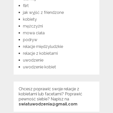
flirt
jak wyjść z friendzone
kobiety
mężczyźni
mowa ciała
podryw
relacje międzyludzkie
relacje z kobietami
uwodzenie
uwodzenie kobiet
Chcesz poprawić swoje relacje z
kobietami lub facetami? Poprawić
pewność siebie? Napisz na
swiatuwodzenia@gmail.com