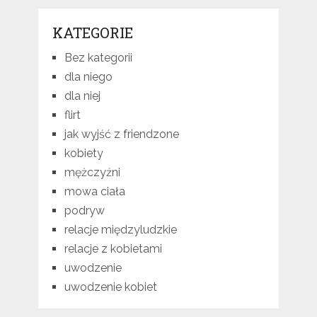
KATEGORIE
Bez kategorii
dla niego
dla niej
flirt
jak wyjść z friendzone
kobiety
mężczyźni
mowa ciała
podryw
relacje międzyludzkie
relacje z kobietami
uwodzenie
uwodzenie kobiet