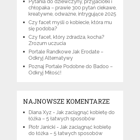
Pytania do dziewczyny, przyjaciółki i
chłopaka – prawie 300 pytań ciekawe,
kreatywne, odważne, intrygujące 2025
Czy facet myśli o kobiecie, która mu
się podoba?
Czy facet, który zdradza, kocha?
Zrozum uczucia
Portale Randkowe Jak Erodate –
Odkryj Alternatywy
Poznaj Portale Podobne do Badoo –
Odkryj Miłość!
NAJNOWSZE KOMENTARZE
Diana Xyz
-
Jak zaciągnąć kobietę do
łóżka – 5 łatwych sposobów
Piotr Janicki
-
Jak zaciągnąć kobietę
do łóżka – 5 łatwych sposobów