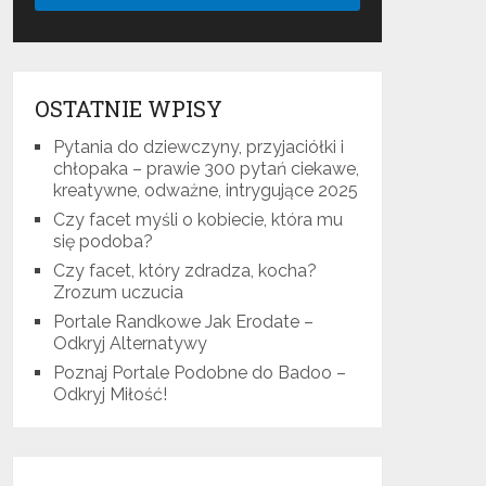
OSTATNIE WPISY
Pytania do dziewczyny, przyjaciółki i
chłopaka – prawie 300 pytań ciekawe,
kreatywne, odważne, intrygujące 2025
Czy facet myśli o kobiecie, która mu
się podoba?
Czy facet, który zdradza, kocha?
Zrozum uczucia
Portale Randkowe Jak Erodate –
Odkryj Alternatywy
Poznaj Portale Podobne do Badoo –
Odkryj Miłość!