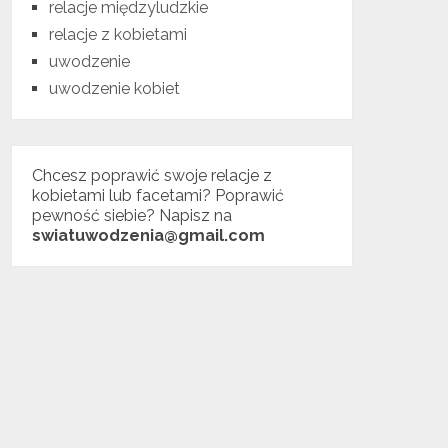
relacje międzyludzkie
relacje z kobietami
uwodzenie
uwodzenie kobiet
Chcesz poprawić swoje relacje z
kobietami lub facetami? Poprawić
pewność siebie? Napisz na
swiatuwodzenia@gmail.com