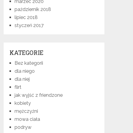
marzec 2020
październik 2018
lipiec 2018
styczeń 2017
KATEGORIE
Bez kategorii
dla niego
dla niej
flirt
jak wyjść z friendzone
kobiety
mężczyźni
mowa ciała
podryw