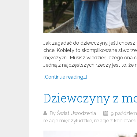
Jak zagadać do dziewczyny, jeśli chcesz
chce. Kobiety to skomplikowane stworze
mężczyźni. Musisz wiedzieć, czego ona c
Jedną z najczęstszych rzeczy jest to, że ni
[Continue reading...]
Dziewczyny z mo
By
Świat Uwodzenia
9 październ
relacje międzyludzkie
,
relacje z kobietami