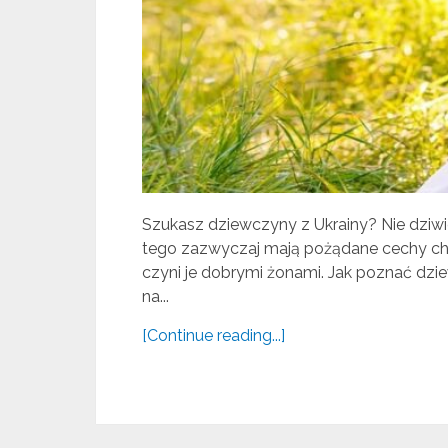
Szukasz dziewczyny z Ukrainy? Nie dziwie 
tego zazwyczaj mają pożądane cechy chara
czyni je dobrymi żonami. Jak poznać dz
na...
[Continue reading...]