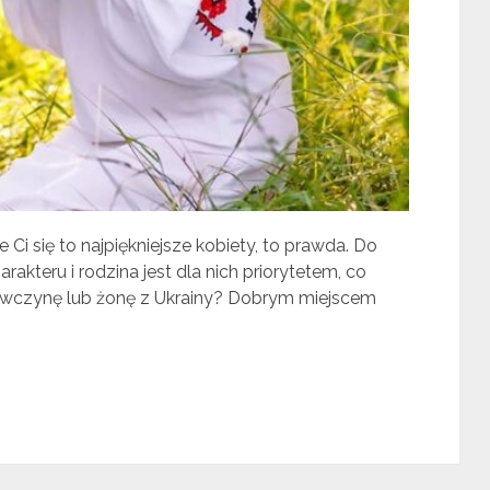
Ci się to najpiękniejsze kobiety, to prawda. Do
kteru i rodzina jest dla nich priorytetem, co
iewczynę lub żonę z Ukrainy? Dobrym miejscem